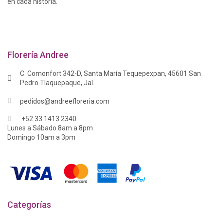
en cada historia.
Florería Andree
C. Comonfort 342-D, Santa María Tequepexpan, 45601 San
Pedro Tlaquepaque, Jal.
pedidos@andreefloreria.com
+52 33 1413 2340
Lunes a Sábado 8am a 8pm
Domingo 10am a 3pm
Categorías