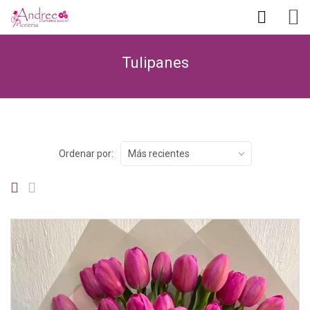
Tulipanes
Ordenar por:
Más recientes