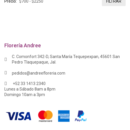
Precio:
FILTRAR
Florería Andree
C. Comonfort 342-D, Santa María Tequepexpan, 45601 San
Pedro Tlaquepaque, Jal.
pedidos@andreefloreria.com
+52 33 1413 2340
Lunes a Sábado 8am a 8pm
Domingo 10am a 3pm