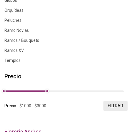
Globos
Orquídeas
Peluches
Ramo Novias
Ramos / Bouquets
Ramos XV
Templos
Precio
Precio:
FILTRAR
Florería Andree