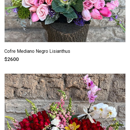
Cofre Mediano Negro Lisianthus
$2600