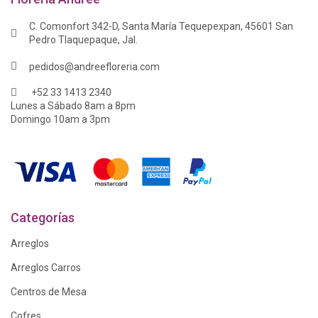
C. Comonfort 342-D, Santa María Tequepexpan, 45601 San
Pedro Tlaquepaque, Jal.
pedidos@andreefloreria.com
+52 33 1413 2340
Lunes a Sábado 8am a 8pm
Domingo 10am a 3pm
Categorías
Arreglos
Arreglos Carros
Centros de Mesa
Cofres