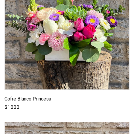
Cofre Blanco Princesa
$1000