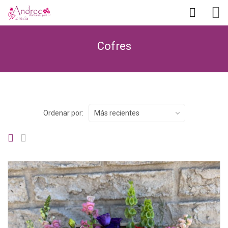
Cofres
Ordenar por:
Más recientes