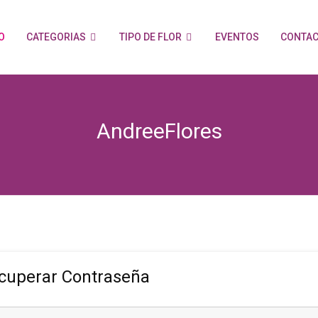
IO
CATEGORIAS
TIPO DE FLOR
EVENTOS
CONTA
AndreeFlores
cuperar Contraseña