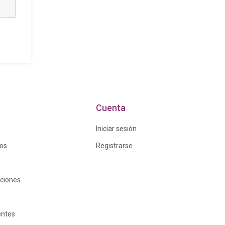
Cuenta
Iniciar sesión
ros
Registrarse
iciones
entes